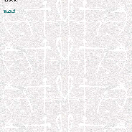
nazad