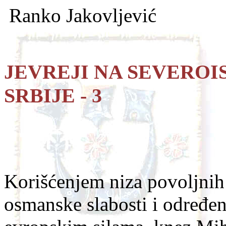
Ranko Jakovljević
JEVREJI NA SEVERO
SRBIJE - 3
Korišćenjem niza povoljnih 
osmanske slabosti i određe