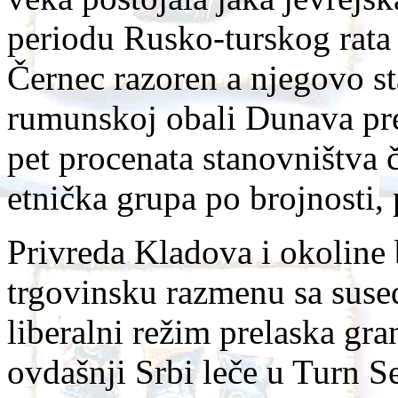
periodu Rusko-turskog rata
Černec razoren a njegovo st
rumunskoj obali Dunava pr
pet procenata stanovništva či
etnička grupa po brojnosti
Privreda Kladova i okoline 
trgovinsku razmenu sa sus
liberalni režim prelaska gr
ovdašnji Srbi leče u Turn S