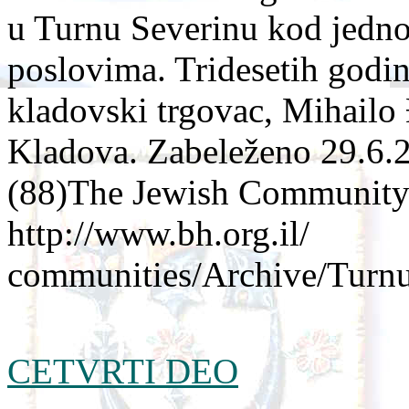
u Turnu Severinu kod jedno
poslovima. Tridesetih godi
kladovski trgovac, Mihailo 
Kladova. Zabeleženo 29.6.
(88)The Jewish Community 
http://www.bh.org.il/
communities/Archive/Turnu
CETVRTI DEO