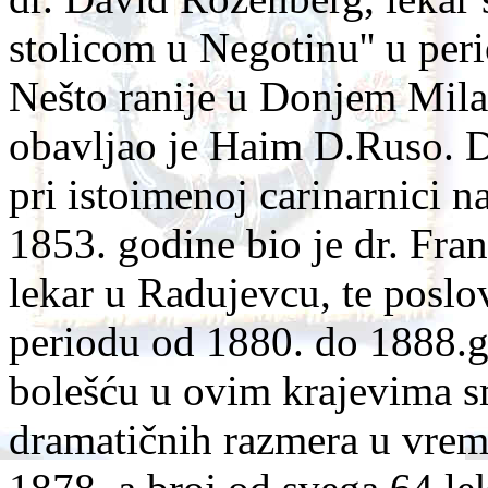
stolicom u Negotinu'' u pe
Nešto ranije u Donjem Mila
obavljao je Haim D.Ruso. 
pri istoimenoj carinarnici 
1853. godine bio je dr. Fra
lekar u Radujevcu, te poslo
periodu od 1880. do 1888.g
bolešću u ovim krajevima sm
dramatičnih razmera u vrem