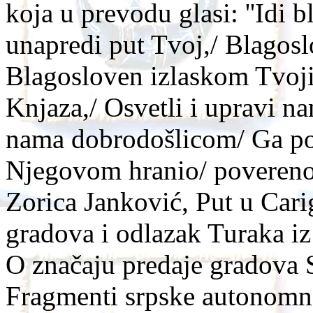
koja u prevodu glasi: ''Idi
unapredi put Tvoj,/ Blagos
Blagosloven izlaskom Tvoji
Knjaza,/ Osvetli i upravi 
nama dobrodošlicom/ Ga poz
Njegovom hranio/ povereno 
Zorica Janković, Put u Cari
gradova i odlazak Turaka iz
O značaju predaje gradova S
Fragmenti srpske autonomnost