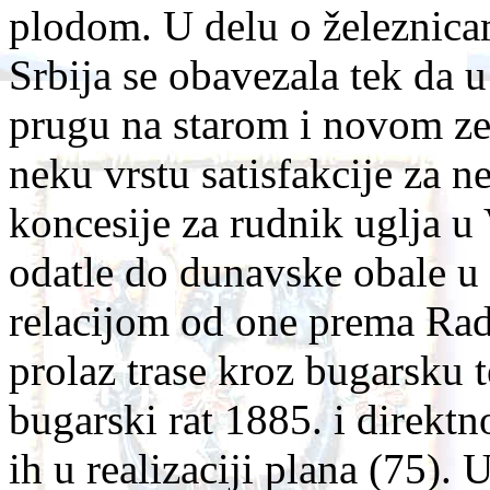
plodom. U delu o železnicam
Srbija se obavezala tek da u
prugu na starom i novom zem
neku vrstu satisfakcije za n
koncesije za rudnik uglja u
odatle do dunavske obale u
relacijom od one prema Rad
prolaz trase kroz bugarsku te
bugarski rat 1885. i direkt
ih u realizaciji plana (75).