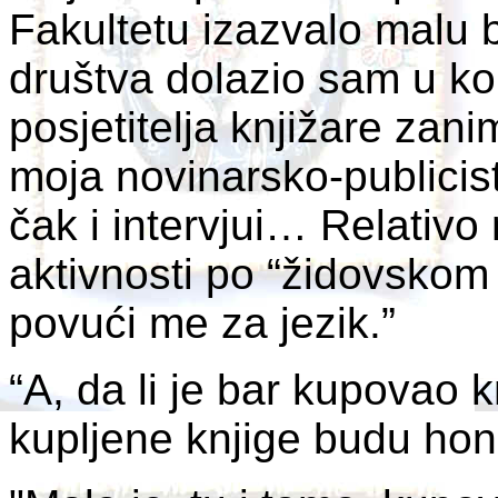
Fakultetu izazvalo malu 
društva dolazio sam u k
posjetitelja knjižare zani
moja novinarsko-publicisti
čak i intervjui… Relativo
aktivnosti po “židovskom p
povući me za jezik.”
“A, da li je bar kupovao 
kupljene knjige budu honor