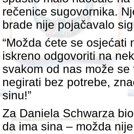
rečenice sugovornika. Nje
brade nije pojačavalo sig
“Možda ćete se osjećati ni
iskreno odgovoriti na neko
svakom od nas može se to 
negirati bez potrebe, znač
sinu!”
Za Daniela Schwarza bio 
da ima sina – možda nije