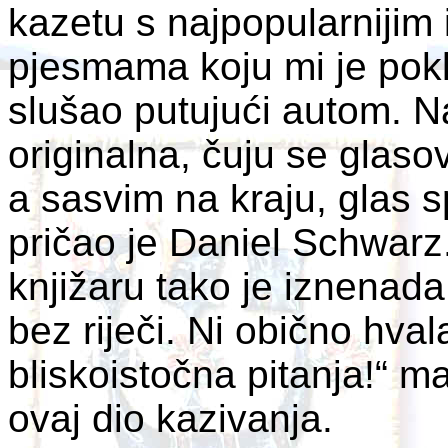
kazetu s najpopularnijim 
pjesmama koju mi je pokl
slušao putujući autom. Na
originalna, čuju se glaso
a sasvim na kraju, glas 
pričao je Daniel Schwarz
knjižaru tako je iznenada 
bez riječi. Ni obično hva
bliskoistočna pitanja!“ m
ovaj dio kazivanja.