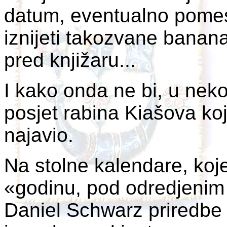
datum, eventualno pomesti
iznijeti takozvane banana 
pred knjižaru...
I kako onda ne bi, u neko
posjet rabina Kiašova koj
najavio.
Na stolne kalendare, koj
«godinu, pod odredjenim
Daniel Schwarz priredbe u