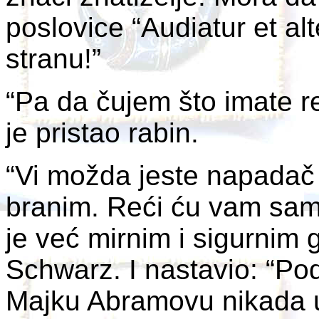
poslovice “Audiatur et alt
stranu!”
“Pa da čujem što imate re
je pristao rabin.
“Vi možda jeste napadač
branim. Reći ću vam sam
je već mirnim i sigurnim
Schwarz. I nastavio: “Pod
Majku Abramovu nikada u