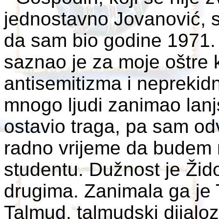
jednostavno Jovanović, 
da sam bio godine 1971. 
saznao je za moje oštre 
antisemitizma i neprekidn
mnogo ljudi zanimao lanjs
ostavio traga, pa sam od
radno vrijeme da budem 
studentu. Dužnost je Ži
drugima. Zanimala ga je 
Talmud, talmudski dijalo