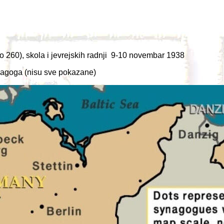
260), skola i jevrejskih radnji 9-10 novembar 1938
inagoga (nisu sve pokazane)