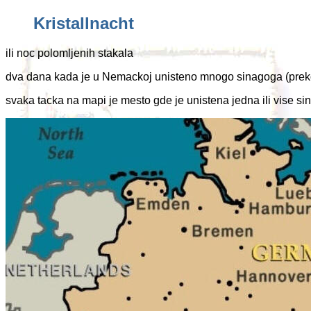
Kristallnacht
ili noc polomljenih stakala
dva dana kada je u Nemackoj unisteno mnogo sinagoga (preko 
svaka tacka na mapi je mesto gde je unistena jedna ili vise s