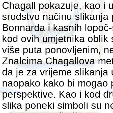
Chagall pokazuje, kao i 
srodstvo načinu slikanja 
Bonnarda i kasnih lopoč-
kod ovih umjetnika oblik s
više puta ponovljenim, n
Znalcima Chagallova metj
da je za vrijeme slikanja 
naopako kako bi mogao pro
perspektive. Kao i kod dr
slika poneki simboli su n