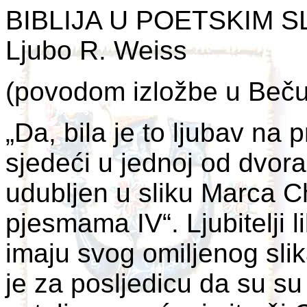
BIBLIJA U POETSKIM 
Ljubo R. Weiss
(povodom izložbe u Beču: 
„Da, bila je to ljubav na 
sjedeći u jednoj od dvora
udubljen u sliku Marca 
pjesmama IV“. Ljubitelji 
imaju svog omiljenog slik
je za posljedicu da su 