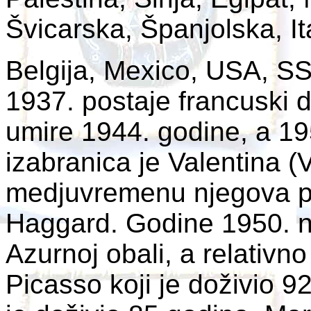
Švicarska, Španjolska, It
Belgija, Mexico, USA, S
1937. postaje francuski d
umire 1944. godine, a 19
izabranica je Valentina (
medjuvremenu njegova prat
Haggard. Godine 1950. n
Azurnoj obali, a relativno
Picasso koji je doživio 9